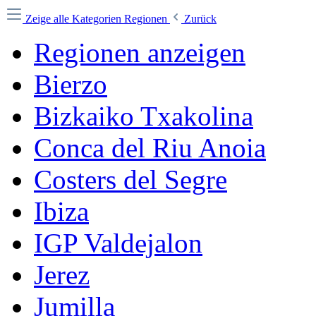
Zeige alle Kategorien
Regionen
Zurück
Regionen anzeigen
Bierzo
Bizkaiko Txakolina
Conca del Riu Anoia
Costers del Segre
Ibiza
IGP Valdejalon
Jerez
Jumilla