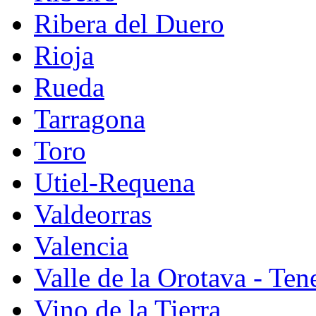
Ribera del Duero
Rioja
Rueda
Tarragona
Toro
Utiel-Requena
Valdeorras
Valencia
Valle de la Orotava - Tene
Vino de la Tierra