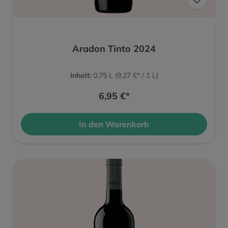
Aradon Tinto 2024
Inhalt:
0.75 L
(9,27 €* / 1 L)
6,95 €*
In den Warenkorb