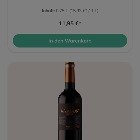
Inhalt:
0.75 L
(15,93 €* / 1 L)
11,95 €*
In den Warenkorb