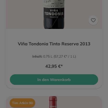
Viña Tondonia Tinto Reserva 2013
Inhalt:
0.75 L
(57,27 €* / 1 L)
42,95 €*
In den Warenkorb
Tim Atkin 90