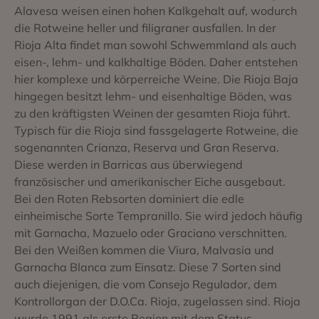
Alavesa weisen einen hohen Kalkgehalt auf, wodurch
die Rotweine heller und filigraner ausfallen. In der
Rioja Alta findet man sowohl Schwemmland als auch
eisen-, lehm- und kalkhaltige Böden. Daher entstehen
hier komplexe und körperreiche Weine. Die Rioja Baja
hingegen besitzt lehm- und eisenhaltige Böden, was
zu den kräftigsten Weinen der gesamten Rioja führt.
Typisch für die Rioja sind fassgelagerte Rotweine, die
sogenannten Crianza, Reserva und Gran Reserva.
Diese werden in Barricas aus überwiegend
französischer und amerikanischer Eiche ausgebaut.
Bei den Roten Rebsorten dominiert die edle
einheimische Sorte Tempranillo. Sie wird jedoch häufig
mit Garnacha, Mazuelo oder Graciano verschnitten.
Bei den Weißen kommen die Viura, Malvasia und
Garnacha Blanca zum Einsatz. Diese 7 Sorten sind
auch diejenigen, die vom Consejo Regulador, dem
Kontrollorgan der D.O.Ca. Rioja, zugelassen sind. Rioja
wurde 1991 als erste Region mit dem Status