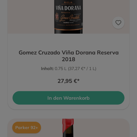
Gomez Cruzado Viña Dorana Reserva
2018
Inhalt:
0.75 L
(37,27 €* / 1 L)
27,95 €*
In den Warenkorb
Parker 92+