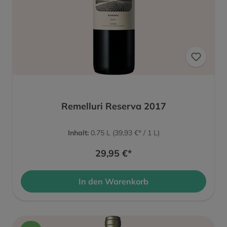
Remelluri Reserva 2017
Inhalt:
0.75 L
(39,93 €* / 1 L)
29,95 €*
In den Warenkorb