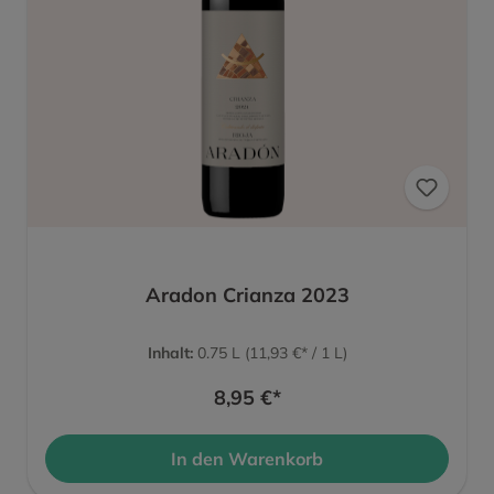
Aradon Crianza 2023
Inhalt:
0.75 L
(11,93 €* / 1 L)
8,95 €*
In den Warenkorb