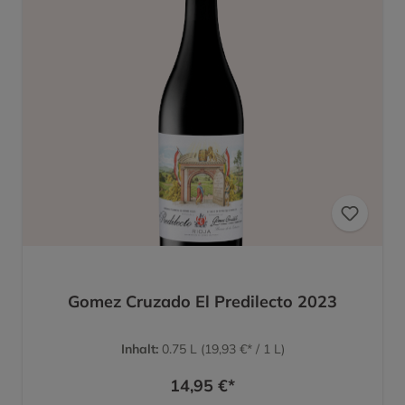
Gomez Cruzado El Predilecto 2023
Inhalt:
0.75 L
(19,93 €* / 1 L)
14,95 €*