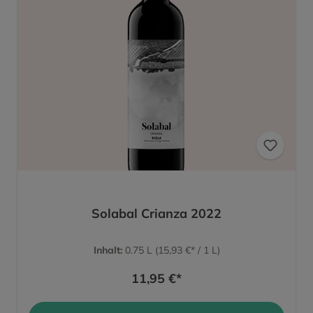
Solabal Crianza 2022
Inhalt:
0.75 L
(15,93 €* / 1 L)
11,95 €*