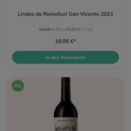
Lindes de Remelluri San Vicente 2021
Inhalt:
0.75 L
(26,60 €* / 1 L)
19,95 €*
In den Warenkorb
Bio