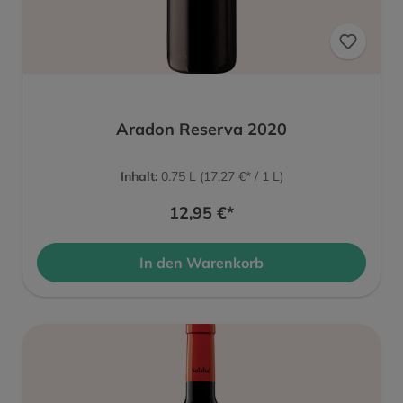
Aradon Reserva 2020
Inhalt:
0.75 L
(17,27 €* / 1 L)
12,95 €*
In den Warenkorb