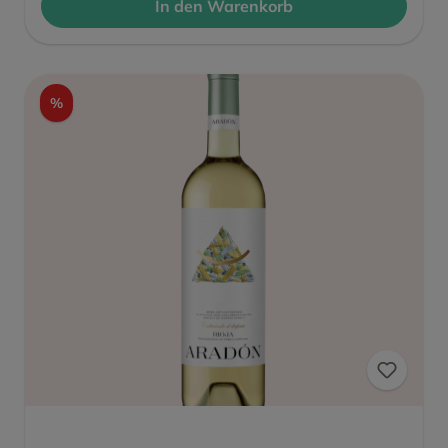
In den Warenkorb
%