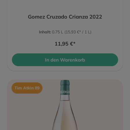
Gomez Cruzado Crianza 2022
Inhalt:
0.75 L
(15,93 €* / 1 L)
11,95 €*
In den Warenkorb
Tim Atkin 89