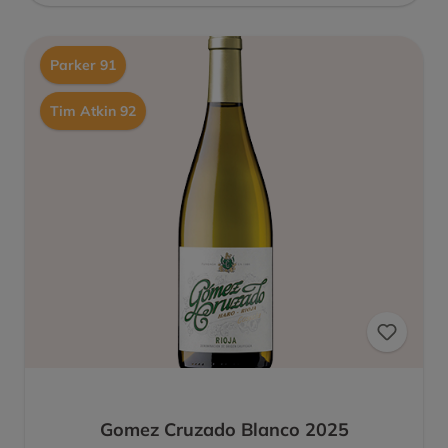
Parker 91
Tim Atkin 92
Gomez Cruzado Blanco 2025