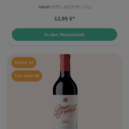
Inhalt:
0.75 L
(17,27 €* / 1 L)
12,95 €*
In den Warenkorb
Parker 93
Tim Atkin 95