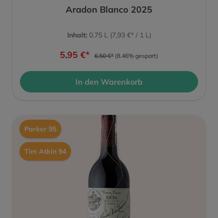
Aradon Blanco 2025
Inhalt:
0.75 L
(7,93 €* / 1 L)
5,95 €*
6,50 €*
(8.46% gespart)
In den Warenkorb
Parker 95
Tim Atkin 94