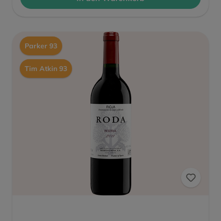
Parker 93
Tim Atkin 93