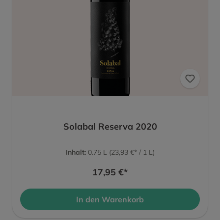
Solabal Reserva 2020
Inhalt:
0.75 L
(23,93 €* / 1 L)
17,95 €*
In den Warenkorb