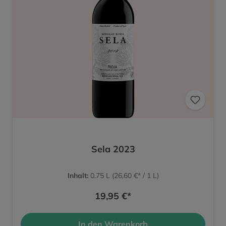
Sela 2023
Inhalt:
0.75 L
(26,60 €* / 1 L)
19,95 €*
In den Warenkorb