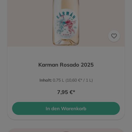
Karman Rosado 2025
Inhalt:
0.75 L
(10,60 €* / 1 L)
7,95 €*
In den Warenkorb