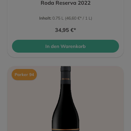
Roda Reserva 2022
Inhalt:
0.75 L
(46,60 €* / 1 L)
34,95 €*
In den Warenkorb
Parker 94