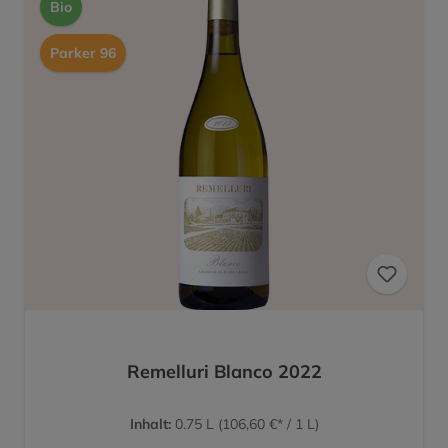
Bio
Parker 96
Remelluri Blanco 2022
Inhalt:
0.75 L
(106,60 €* / 1 L)