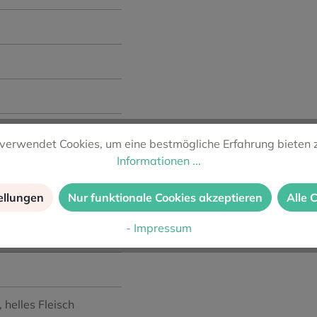
verwendet Cookies, um eine bestmögliche Erfahrung bieten 
Informationen ...
ellungen
Nur funktionale Cookies akzeptieren
Alle 
- Impressum
o Negro
, Merlot
, Syrah
, helles Fleisch