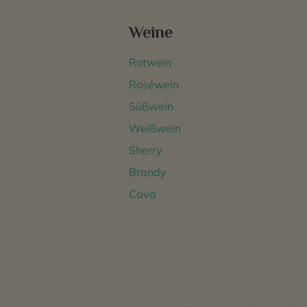
Weine
Rotwein
Roséwein
Süßwein
Weißwein
Sherry
Brandy
Cava