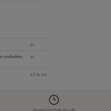
Ja
in enthalten
Ja
12 % Vol.
Versand innerhalb von 24h