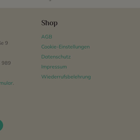
Shop
AGB
ße 9
Cookie-Einstellungen
Datenschutz
 989
Impressum
Wiederrufsbelehrung
rmular
.