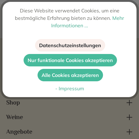
Diese Website verwendet Cookies, um eine
bestmögliche Erfahrung bieten zu können.
Mehr
Informationen ...
Kostenloser Versand ab 99€
Zahlungsarten
Datenschutzeinstellungen
Nur funktionale Cookies akzeptieren
Banküberweisung | Vorkasse
Alle Cookies akzeptieren
Kontakt
- Impressum
Shop
Weine
Angebote