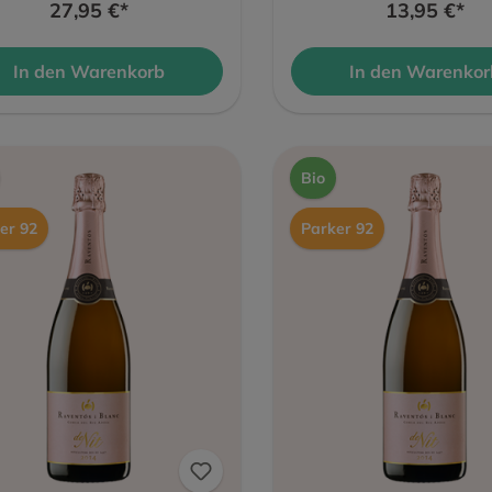
27,95 €*
13,95 €*
In den Warenkorb
In den Warenkor
Bio
er 92
Parker 92