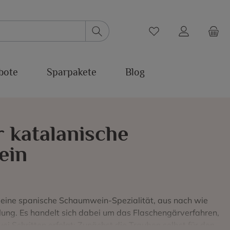
bote
Sparpakete
Blog
r katalanische
ein
 eine spanische Schaumwein-Spezialität, aus nach wie
ellung. Es handelt sich dabei um das Flaschengärverfahren,
ei Schritten erfolgt: Zunächst die Trauben selbst für den