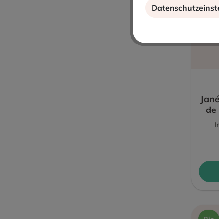
Datenschutzeinst
Jan
de
I
Bio