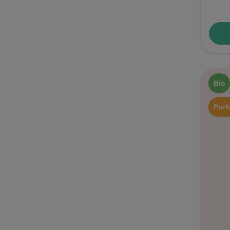
Bio
Park