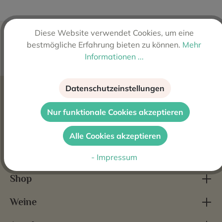
Diese Website verwendet Cookies, um eine
bestmögliche Erfahrung bieten zu können.
Mehr
Informationen ...
Kostenloser Versand ab 99€
Zahlungsarten
Datenschutzeinstellungen
Nur funktionale Cookies akzeptieren
Banküberweisung | Vorkasse
Alle Cookies akzeptieren
Kontakt
- Impressum
Shop
Weine