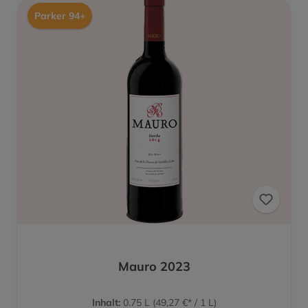
Parker 94+
Mauro 2023
Inhalt:
0.75 L
(49,27 €* / 1 L)