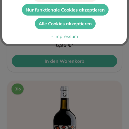
Nur funktionale Cookies akzeptieren
Aradon Rosado 2025
Alle Cookies akzeptieren
Inhalt:
0.75 L
(9,27 €* / 1 L)
- Impressum
6,95 €*
In den Warenkorb
Bio