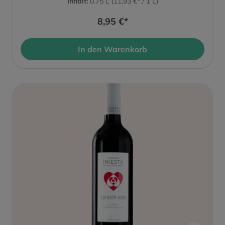
Inhalt:
0.75 L
(11,93 €* / 1 L)
8,95 €*
In den Warenkorb