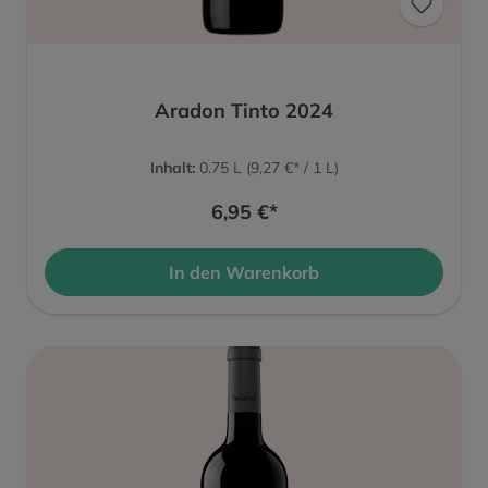
Aradon Tinto 2024
Inhalt:
0.75 L
(9,27 €* / 1 L)
6,95 €*
In den Warenkorb