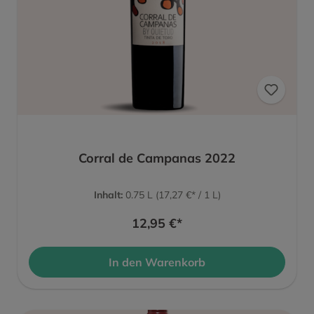
Corral de Campanas 2022
Inhalt:
0.75 L
(17,27 €* / 1 L)
12,95 €*
In den Warenkorb