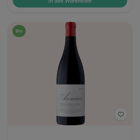
In den Warenkorb
Bio