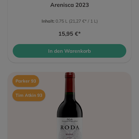
Arenisca 2023
Inhalt:
0.75 L
(21,27 €* / 1 L)
15,95 €*
In den Warenkorb
Parker 93
Tim Atkin 93