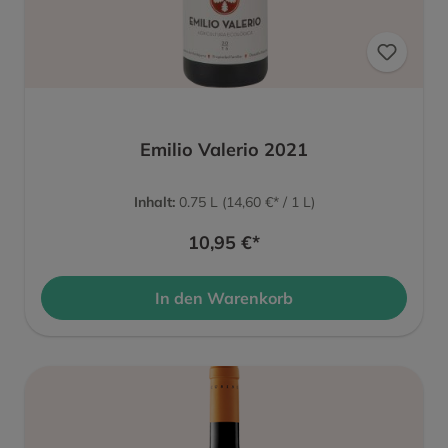
Emilio Valerio 2021
Inhalt:
0.75 L
(14,60 €* / 1 L)
10,95 €*
In den Warenkorb