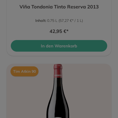
Viña Tondonia Tinto Reserva 2013
Inhalt:
0.75 L
(57,27 €* / 1 L)
42,95 €*
In den Warenkorb
Tim Atkin 90