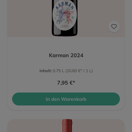
Karman 2024
Inhalt:
0.75 L
(10,60 €* / 1 L)
7,95 €*
In den Warenkorb