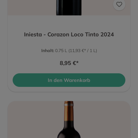
Iniesta - Corazon Loco Tinto 2024
Inhalt:
0.75 L
(11,93 €* / 1 L)
8,95 €*
In den Warenkorb