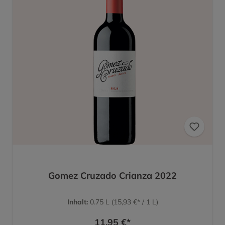
Gomez Cruzado Crianza 2022
Inhalt:
0.75 L
(15,93 €* / 1 L)
11,95 €*