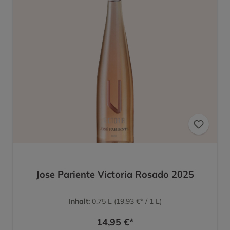
Jose Pariente Victoria Rosado 2025
Inhalt:
0.75 L
(19,93 €* / 1 L)
14,95 €*