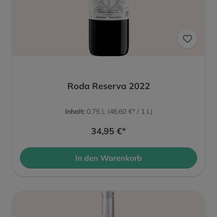
Roda Reserva 2022
Inhalt:
0.75 L
(46,60 €* / 1 L)
34,95 €*
In den Warenkorb