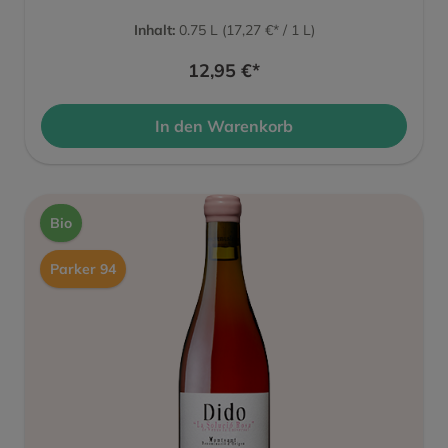
Inhalt:
0.75 L
(17,27 €* / 1 L)
12,95 €*
In den Warenkorb
Bio
Parker 94