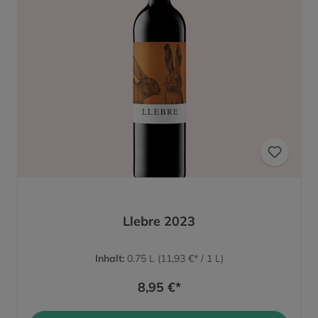
Llebre 2023
Inhalt:
0.75 L
(11,93 €* / 1 L)
8,95 €*