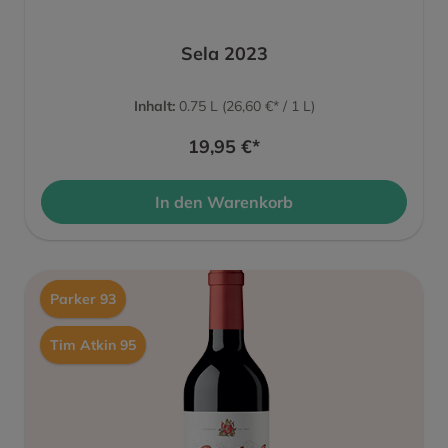
Sela 2023
Inhalt:
0.75 L
(26,60 €* / 1 L)
19,95 €*
In den Warenkorb
Parker 93
Tim Atkin 95