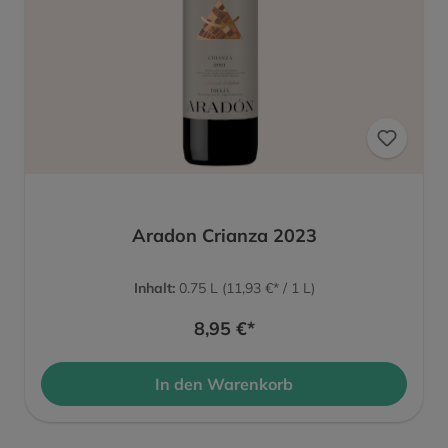
Aradon Crianza 2023
Inhalt:
0.75 L
(11,93 €* / 1 L)
8,95 €*
In den Warenkorb