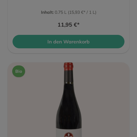
Inhalt:
0.75 L
(15,93 €* / 1 L)
11,95 €*
In den Warenkorb
Bio