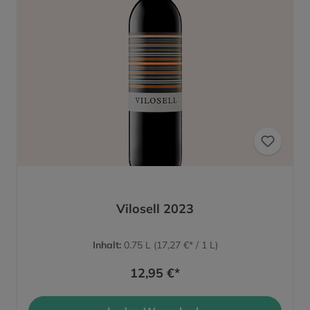
Vilosell 2023
Inhalt:
0.75 L
(17,27 €* / 1 L)
12,95 €*