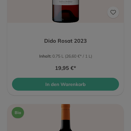
Dido Rosat 2023
Inhalt:
0.75 L
(26,60 €* / 1 L)
19,95 €*
In den Warenkorb
Bio