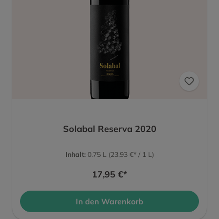
Solabal Reserva 2020
Inhalt:
0.75 L
(23,93 €* / 1 L)
17,95 €*
In den Warenkorb