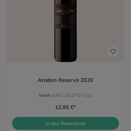
Aradon Reserva 2020
Inhalt:
0.75 L
(17,27 €* / 1 L)
12,95 €*
In den Warenkorb