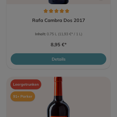
Rafa Cambra Dos 2017
Inhalt:
0.75 L
(11,93 €* / 1 L)
8,95 €*
Details
Leergetrunken
91+ Parker