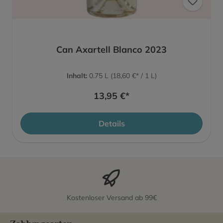
Can Axartell Blanco 2023
Inhalt:
0.75 L
(18,60 €* / 1 L)
13,95 €*
Details
Kostenloser Versand ab 99€