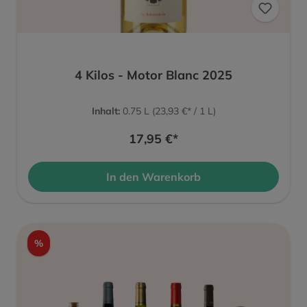
4 Kilos - Motor Blanc 2025
Inhalt:
0.75 L
(23,93 €* / 1 L)
17,95 €*
In den Warenkorb
%