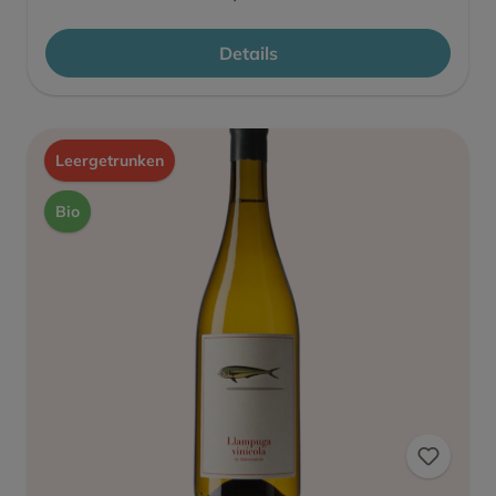
Details
Leergetrunken
Bio