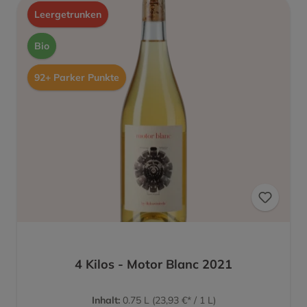
Leergetrunken
Bio
92+ Parker Punkte
4 Kilos - Motor Blanc 2021
Inhalt:
0.75 L
(23,93 €* / 1 L)