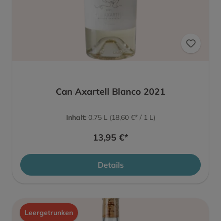
Can Axartell Blanco 2021
Inhalt:
0.75 L
(18,60 €* / 1 L)
13,95 €*
Details
Leergetrunken