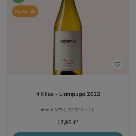
Parker 92
4 Kilos - Llampuga 2023
Inhalt:
0.75 L
(23,93 €* / 1 L)
17,95 €*