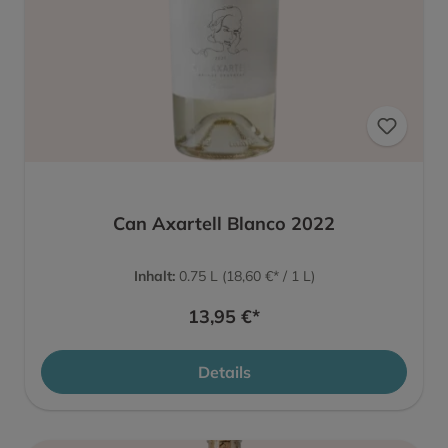
Can Axartell Blanco 2022
Inhalt:
0.75 L
(18,60 €* / 1 L)
13,95 €*
Details