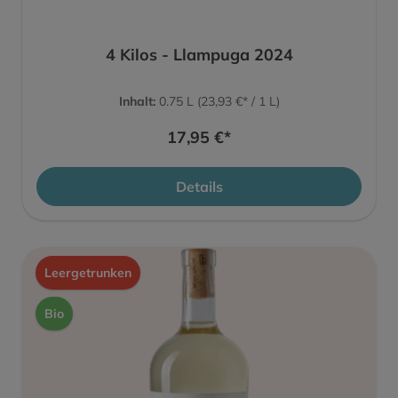
4 Kilos - Llampuga 2024
Inhalt:
0.75 L
(23,93 €* / 1 L)
17,95 €*
Details
Leergetrunken
Bio