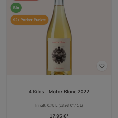
Bio
92+ Parker Punkte
4 Kilos - Motor Blanc 2022
Inhalt:
0.75 L
(23,93 €* / 1 L)
17,95 €*