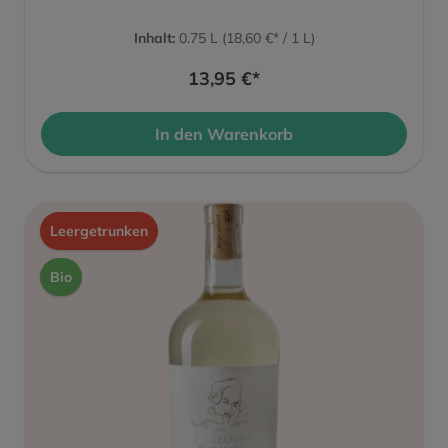
Inhalt:
0.75 L
(18,60 €* / 1 L)
13,95 €*
In den Warenkorb
Leergetrunken
Bio