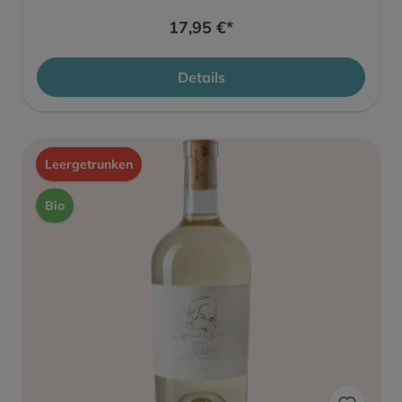
17,95 €*
Details
Leergetrunken
Bio