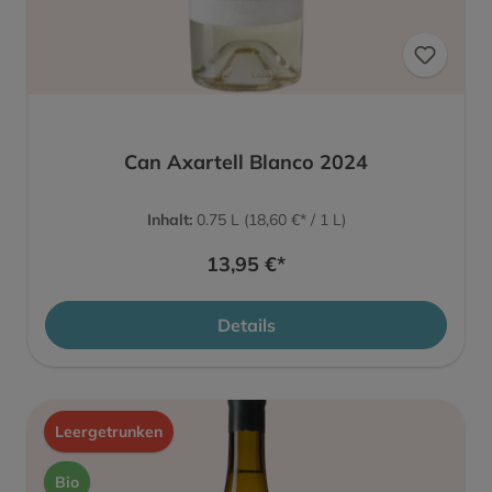
Can Axartell Blanco 2024
Inhalt:
0.75 L
(18,60 €* / 1 L)
13,95 €*
Details
Leergetrunken
Bio