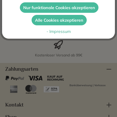
Weißwein aus der sonnenverwöhnten Weinregion
Nur funktionale Cookies akzeptieren
Valencia in Spanien. Herges…
Mehr
Alle Cookies akzeptieren
Bewertungen
- Impressum
Kostenloser Versand ab 99€
Zahlungsarten
Banküberweisung | Vorkasse
Kontakt