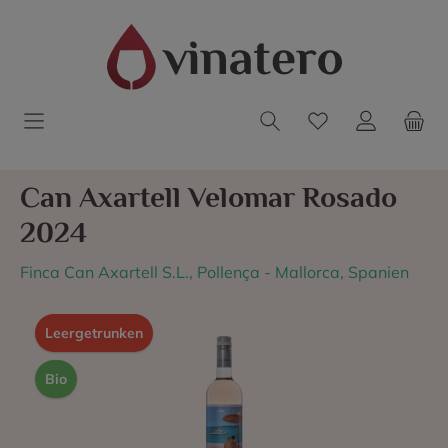
Can Axartell Velomar Rosado
2024
Finca Can Axartell S.L., Pollença - Mallorca, Spanien
Leergetrunken
Bio