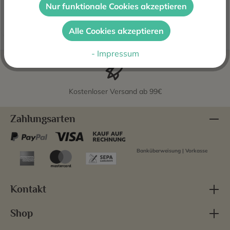
Venus in der Region Mont…
Mehr
Nur funktionale Cookies akzeptieren
Bewertungen
Alle Cookies akzeptieren
- Impressum
Kostenloser Versand ab 99€
Zahlungsarten
Banküberweisung | Vorkasse
Kontakt
Shop