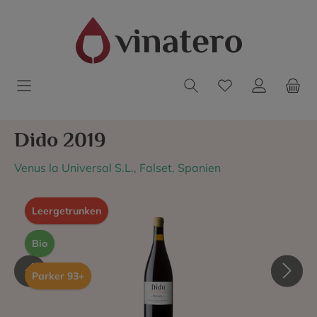
Dido 2019
Venus la Universal S.L., Falset, Spanien
Leergetrunken
Bio
Parker 93+