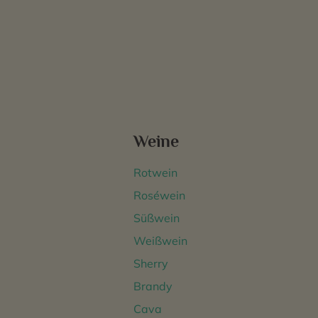
Weine
Rotwein
Roséwein
Süßwein
Weißwein
Sherry
Brandy
Cava