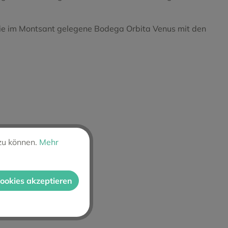
 die im Montsant gelegene Bodega Orbita Venus mit den
zu können.
Mehr
Cookies akzeptieren