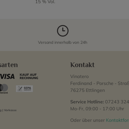
15 % Vol.
Versand innerhalb von 24h
sarten
Kontakt
Vinatero
Ferdinand - Porsche - Stra
76275 Ettlingen
Service Hotline:
07243 324
Mo-Fr, 09:00 - 17:00 Uhr
 | Vorkasse
Oder über unser
Kontaktfo