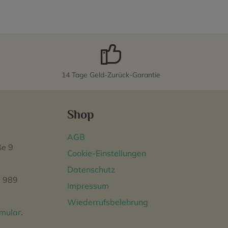
14 Tage Geld-Zurück-Garantie
Shop
AGB
ße 9
Cookie-Einstellungen
Datenschutz
 989
Impressum
Wiederrufsbelehrung
rmular
.