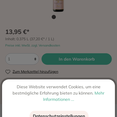
13,95 €*
Inhalt:
0.375 L
(37,20 €* / 1 L)
Preise inkl. MwSt. zzgl. Versandkosten
In den Warenkorb
Zum Merkzettel hinzufügen
Produktnummer:
3184
Diese Website verwendet Cookies, um eine
Hersteller:
Raventos i Blanc S.A., Sant Sadurni D
bestmögliche Erfahrung bieten zu können.
Mehr
´Anoia, Spanien
Informationen ...
Beschreibung
Datenschutzeinstellungen