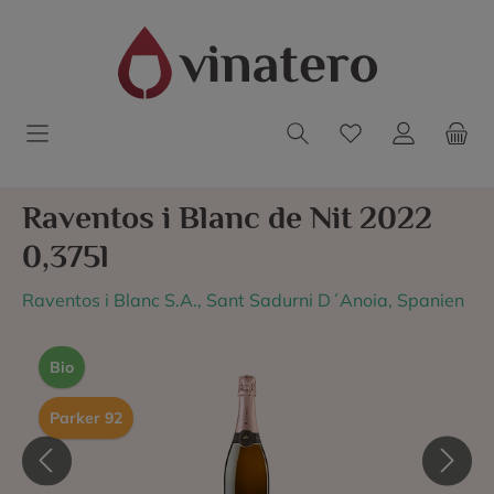
Raventos i Blanc de Nit 2022
0,375l
Raventos i Blanc S.A., Sant Sadurni D´Anoia, Spanien
Bio
Parker 92