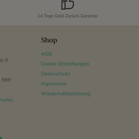
14 Tage Geld-Zurück-Garantie
Shop
AGB
ße 9
Cookie-Einstellungen
Datenschutz
 989
Impressum
Wiederrufsbelehrung
rmular
.