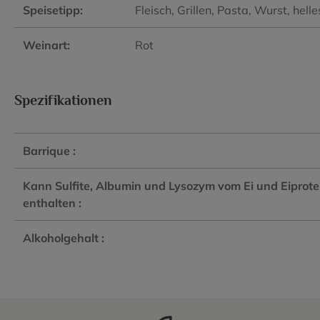
Speisetipp:
Fleisch
, Grillen
, Pasta
, Wurst
, hell
Weinart:
Rot
Spezifikationen
Barrique :
Kann Sulfite, Albumin und Lysozym vom Ei und Eiprote
enthalten :
Alkoholgehalt :