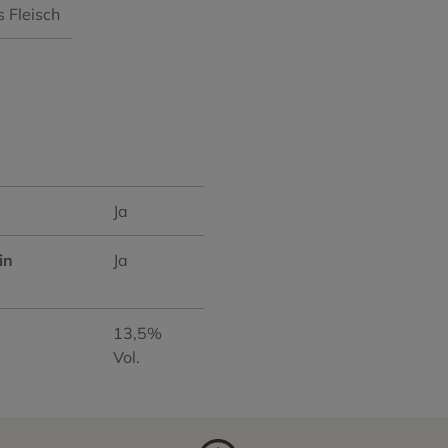
es Fleisch
Ja
in
Ja
13,5%
Vol.