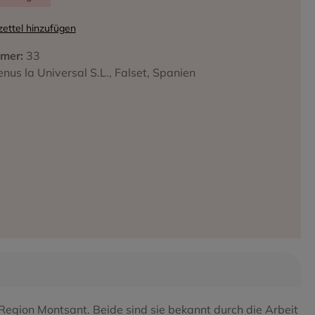
ettel hinzufügen
mer:
33
iffa
enus la Universal S.L., Falset, Spanien
Region Montsant. Beide sind sie bekannt durch die Arbeit