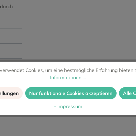
ndurch
verwendet Cookies, um eine bestmögliche Erfahrung bieten 
Informationen ...
ellungen
Nur funktionale Cookies akzeptieren
Alle 
- Impressum
yrah