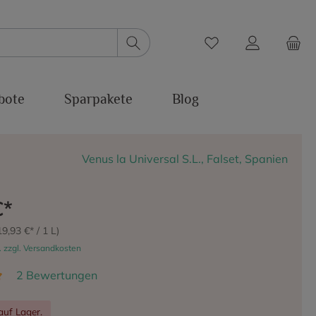
bote
Sparpakete
Blog
Venus la Universal S.L., Falset, Spanien
€*
19,93 €* / 1 L)
. zzgl. Versandkosten
2 Bewertungen
auf Lager.