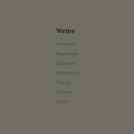
Weine
Rotwein
Roséwein
Süßwein
Weißwein
Sherry
Brandy
Cava