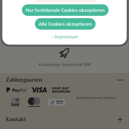
Emilio Valerio 2018 ist ein spanischer Rotwein aus der im
Norden liegenden bekannten Weinanbauregion Navarra,
Nur funktionale Cookies akzeptieren
am Jakobsweg g…
Mehr
Alle Cookies akzeptieren
Bewertungen
- Impressum
Kostenloser Versand ab 99€
Zahlungsarten
Banküberweisung | Vorkasse
Kontakt