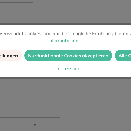
verwendet Cookies, um eine bestmögliche Erfahrung bieten 
Informationen ...
ellungen
Nur funktionale Cookies akzeptieren
Alle 
, helles Fleisch
- Impressum
Ja