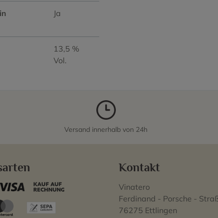
in
Ja
13,5 %
Vol.
Versand innerhalb von 24h
sarten
Kontakt
Vinatero
Ferdinand - Porsche - Stra
76275 Ettlingen