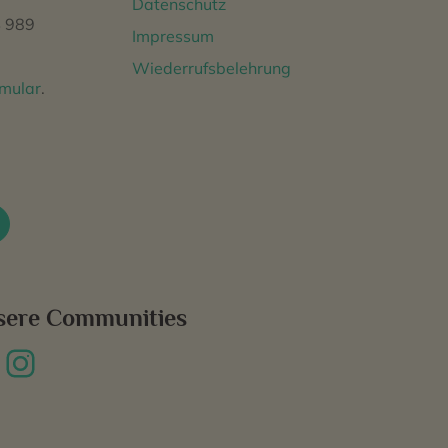
Datenschutz
 989
Impressum
Wiederrufsbelehrung
rmular
.
sere Communities