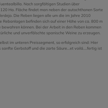
uentealbilla. Nach sorgfältigen Studien über
 120 Ha. Fläche findet man neben der autochthonen Sorte
rdejo. Die Reben liegen alle um die im Jahre 2010
ie Rebanlagen befinden sich auf einer Höhe von ca. 800 m
he bewahren können. Bei der Arbeit in den Reben kommen
türliche und unverfälschte spanische Weine zu erzeugen.
st im unteren Preissegment, so erfolgreich sind: Hier
nfte Gerbstoff und die zarte Säure...et voilá....fertig ist