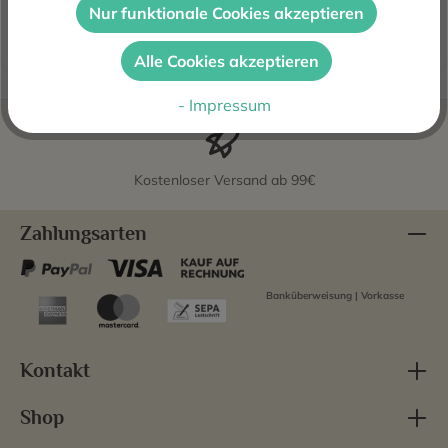
Dessertweinen Spaniens.Franc…
Mehr
Nur funktionale Cookies akzeptieren
Bewertungen
Alle Cookies akzeptieren
- Impressum
Kostenloser Versand ab 99€
Zahlungsarten
Banküberweisung | Vorkasse
Kontakt
Shop