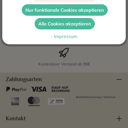
Rafael Cambra gehört in unseren Augen sicher mit zu
den führenden Produzenten in der Weinanbauregion D.O.
Nur funktionale Cookies akzeptieren
Valencia. Nach sei…
Mehr
Alle Cookies akzeptieren
Bewertungen
- Impressum
Kostenloser Versand ab 99€
Zahlungsarten
Banküberweisung | Vorkasse
Kontakt