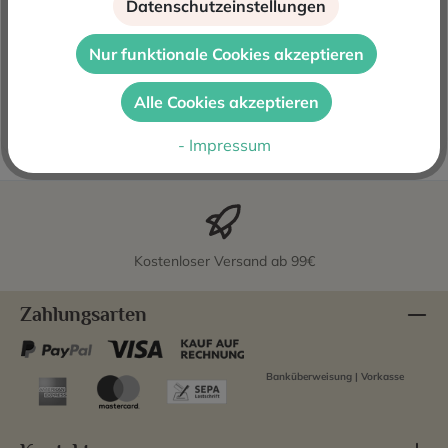
Datenschutzeinstellungen
Beschreibung
Dieser Sherry Gutierrez Colosia Manzanilla aus Sanlucar
Nur funktionale Cookies akzeptieren
de Barrameda reift unter der schützenden Schicht der
Florhefen in d…
Mehr
Alle Cookies akzeptieren
Bewertungen
- Impressum
Kostenloser Versand ab 99€
Zahlungsarten
Banküberweisung | Vorkasse