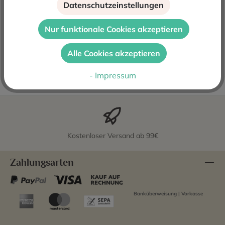
4 Kilos - 12 Volts 2021 ist ein Rotwein aus Mallorca von
Datenschutzeinstellungen
der Bodega 4 Kilos. Francesc Grimalt und Sergio
Caballero gründen i…
Mehr
Nur funktionale Cookies akzeptieren
Bewertungen
Alle Cookies akzeptieren
Blog Posts
- Impressum
Kostenloser Versand ab 99€
Zahlungsarten
Banküberweisung | Vorkasse