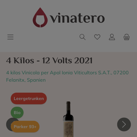
4 Kilos - 12 Volts 2021
4 kilos Vinicola per Apol Ionia Viticultors S.A.T., 07200
Felanitx, Spanien
Leergetrunken
Bio
Parker 93+