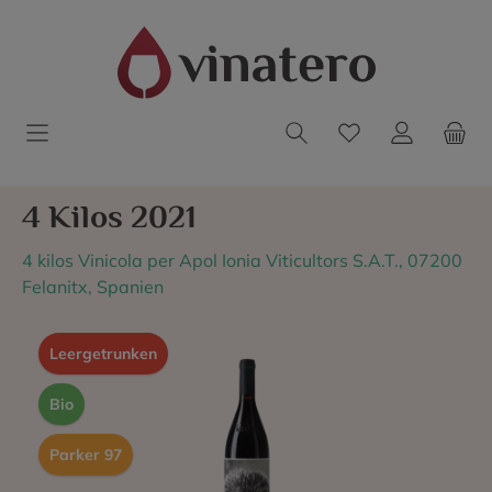
4 Kilos 2021
4 kilos Vinicola per Apol Ionia Viticultors S.A.T., 07200
Felanitx, Spanien
Leergetrunken
Bio
Parker 97