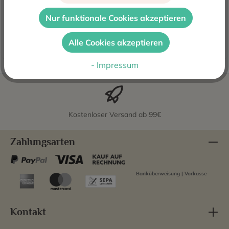
Der spanische Rotwein 4 Kilos 2021 von der Ferieninsel
Mallorca wird von der Bodega 4 Kilos hergestellt.
Nur funktionale Cookies akzeptieren
Francesc Grimalt un…
Mehr
Alle Cookies akzeptieren
Bewertungen
- Impressum
Kostenloser Versand ab 99€
Zahlungsarten
Banküberweisung | Vorkasse
Kontakt