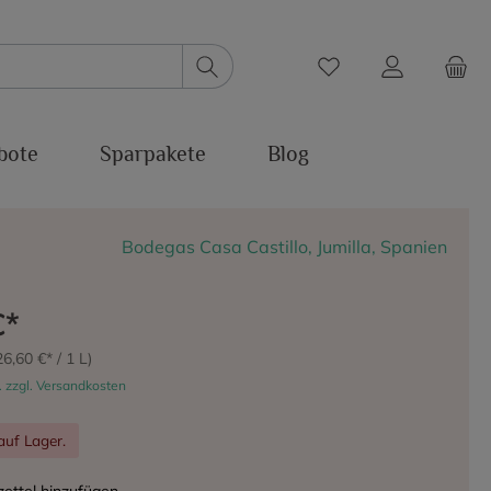
bote
Sparpakete
Blog
Bodegas Casa Castillo, Jumilla, Spanien
€*
26,60 €* / 1 L)
. zzgl. Versandkosten
auf Lager.