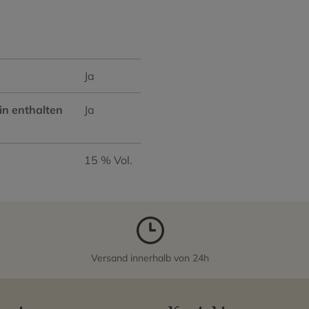
Ja
in enthalten
Ja
15 % Vol.
Versand innerhalb von 24h