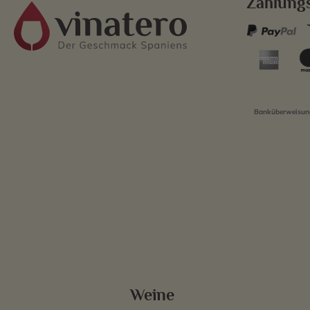
Zahlung
Banküberweisung
Weine