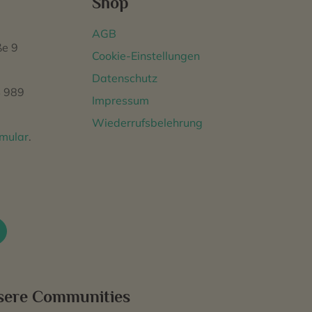
Shop
AGB
ße 9
Cookie-Einstellungen
Datenschutz
 989
Impressum
Wiederrufsbelehrung
rmular
.
sere Communities