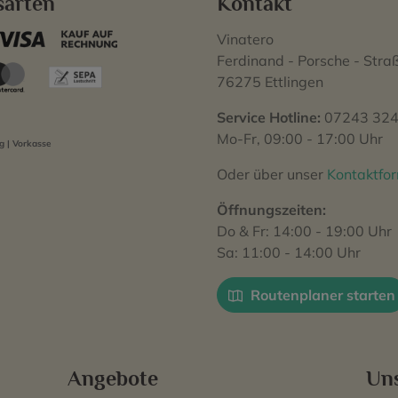
sarten
Kontakt
Vinatero
Ferdinand - Porsche - Stra
76275 Ettlingen
Service Hotline:
07243 324
Mo-Fr, 09:00 - 17:00 Uhr
 | Vorkasse
Oder über unser
Kontaktfo
Öffnungszeiten:
Do & Fr: 14:00 - 19:00 Uhr
Sa: 11:00 - 14:00 Uhr
Routenplaner starten
Angebote
Un