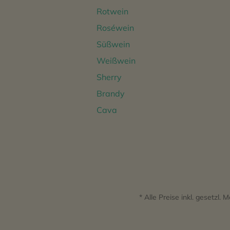
Rotwein
Roséwein
Süßwein
Weißwein
Sherry
Brandy
Cava
* Alle Preise inkl. gesetzl.