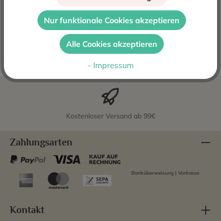
Alejandro Fernandez, der Schöpfer von Tinto Pesquera
Nur funktionale Cookies akzeptieren
und Condado de Haza, ist eine Ikone für den spanischen
Wein. Mitte der…
Mehr
Alle Cookies akzeptieren
Bewertungen
- Impressum
Kostenloser Versand ab 99€
Zahlungsarten
Banküberweisung | Vorkasse
Kontakt