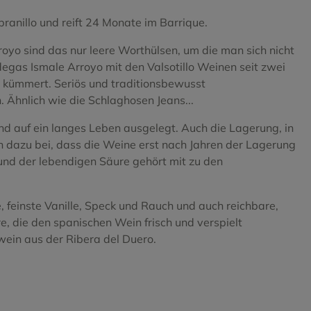
ranillo und reift 24 Monate im Barrique.
o sind das nur leere Worthülsen, um die man sich nicht
egas Ismale Arroyo mit den Valsotillo Weinen seit zwei
 kümmert. Seriös und traditionsbewusst
 Ähnlich wie die Schlaghosen Jeans...
ind auf ein langes Leben ausgelegt. Auch die Lagerung, in
h dazu bei, dass die Weine erst nach Jahren der Lagerung
n und der lebendigen Säure gehört mit zu den
, feinste Vanille, Speck und Rauch und auch reichbare,
e, die den spanischen Wein frisch und verspielt
wein aus der Ribera del Duero.