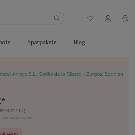
bote
Sparpakete
Blog
ael Arroyo S.L., Sotillo de la Ribera - Burgos, Spanien
€*
39,93 €* / 1 L)
. zzgl. Versandkosten
auf Lager.