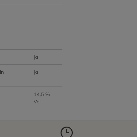
Ja
in
Ja
14,5 %
Vol.