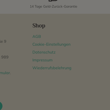
14 Tage Geld-Zurück-Garantie
Shop
AGB
ße 9
Cookie-Einstellungen
Datenschutz
 989
Impressum
Wiederrufsbelehrung
rmular
.