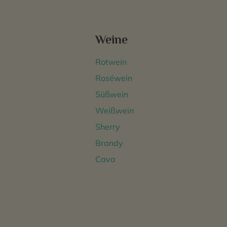
Weine
Rotwein
Roséwein
Süßwein
Weißwein
Sherry
Brandy
Cava