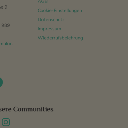
AGB
ße 9
Cookie-Einstellungen
Datenschutz
 989
Impressum
Wiederrufsbelehrung
rmular
.
sere Communities