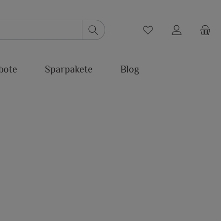
bote
Sparpakete
Blog