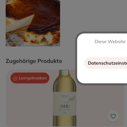
Diese Website 
Zugehörige Produkte
Datenschutzeinst
Leergetrunken