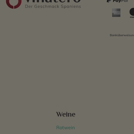
Banküberweisung
Weine
Rotwein