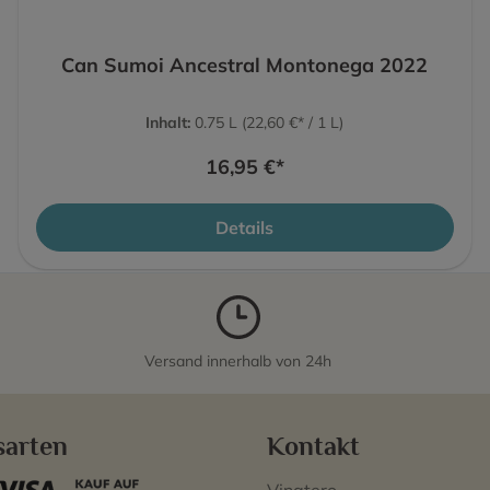
Can Sumoi Ancestral Montonega 2022
Inhalt:
0.75 L
(22,60 €* / 1 L)
16,95 €*
Details
Versand innerhalb von 24h
sarten
Kontakt