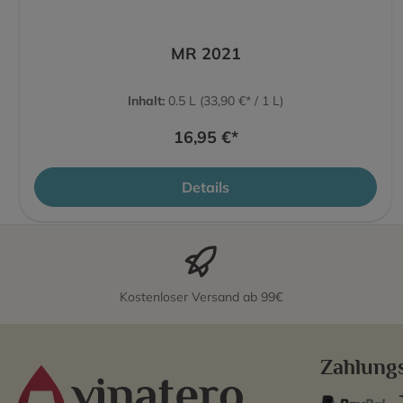
MR 2021
Inhalt:
0.5 L
(33,90 €* / 1 L)
16,95 €*
Details
Kostenloser Versand ab 99€
Zahlung