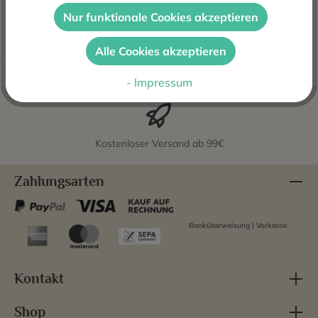
Önologie und Philosophie Studium sein kleines Weingut
Nur funktionale Cookies akzeptieren
Luis Anxo Rodriguez im O…
Mehr
Alle Cookies akzeptieren
Bewertungen
- Impressum
Kostenloser Versand ab 99€
Zahlungsarten
Banküberweisung | Vorkasse
Kontakt
Shop